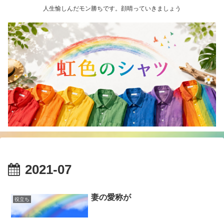
人生愉しんだモン勝ちです。顔晴っていきましょう
2021-07
妻の愛称が
役立ち