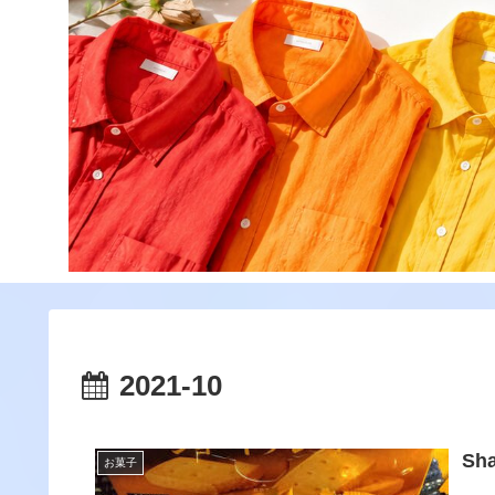
2021-10
Sha
お菓子