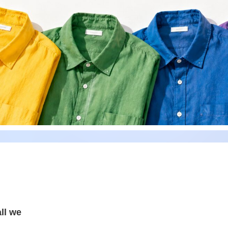
ll we