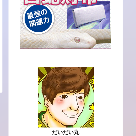
だいだい丸