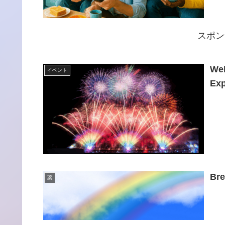
スポン
Wel
イベント
Exp
Bre
薬