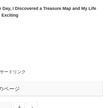
 Day, I Discovered a Treasure Map and My Life
 Exciting
サードリンク
のページ
次
…
4