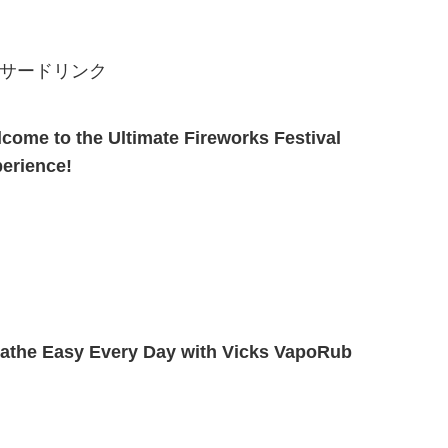
サードリンク
come to the Ultimate Fireworks Festival
erience!
athe Easy Every Day with Vicks VapoRub