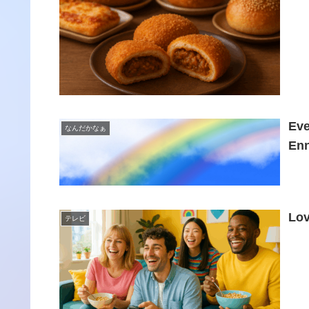
Eve
なんだかなぁ
Enn
Lov
テレビ