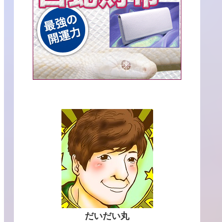
だいだい丸