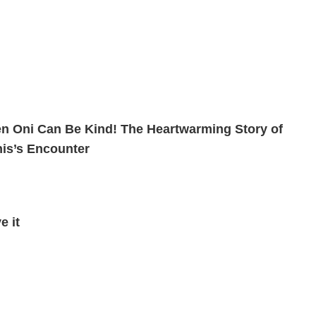
n Oni Can Be Kind! The Heartwarming Story of
is’s Encounter
e it