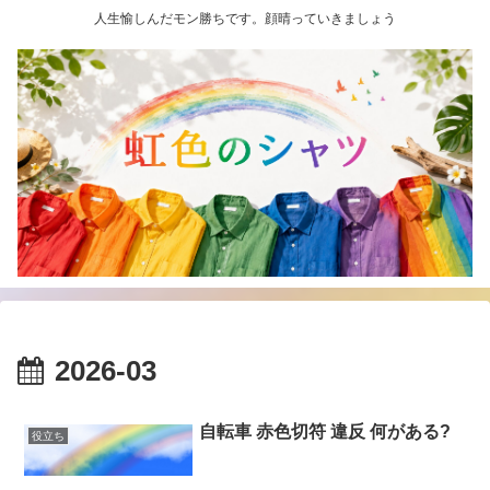
人生愉しんだモン勝ちです。顔晴っていきましょう
2026-03
自転車 赤色切符 違反 何がある?
役立ち