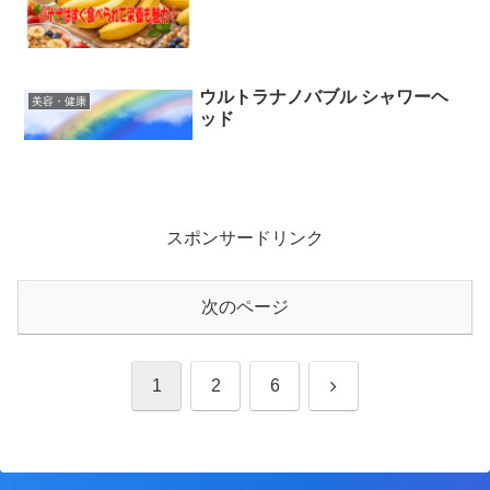
ウルトラナノバブル シャワーヘ
美容・健康
ッド
スポンサードリンク
次のページ
次
1
2
6
へ