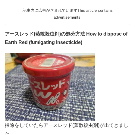
記事内に広告が含まれていますThis article contains
advertisements.
アースレッド(蒸散殺虫剤)の処分方法 How to dispose of
Earth Red (fumigating insecticide)
掃除をしていたらアースレッド(蒸散殺虫剤)が出てきまし
た