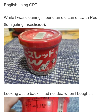
English using GPT.
While I was cleaning, I found an old can of Earth Red
(fumigating insecticide).
Looking at the back, I had no idea when I bought it.