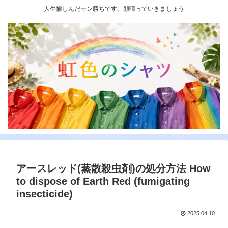
人生愉しんだモン勝ちです。顔晴っていきましょう
アースレッド(蒸散殺虫剤)の処分方法 How
to dispose of Earth Red (fumigating
insecticide)
2025.04.10