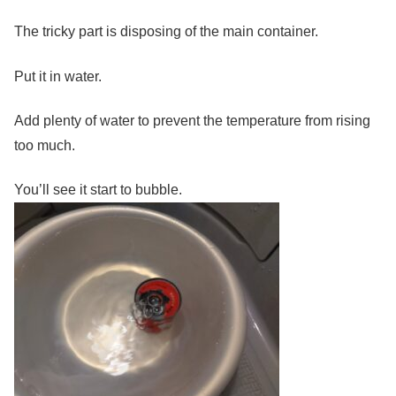
The tricky part is disposing of the main container.
Put it in water.
Add plenty of water to prevent the temperature from rising
too much.
You’ll see it start to bubble.