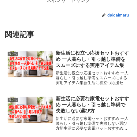
スポンサードリンク
daidaimaru
関連記事
新生活に役立つ応援セットおすす
役立ち
め 一人暮らし・引っ越し準備を
スムーズにする実用アイテム集
新生活に役立つ応援セットおすすめ 一人
暮らし・引っ越し準備をスムーズにする
実用アイテム集新生活に役立つ応援セッ
トおすすめ｜一人暮らし・引っ越し準備
をスムーズにする実用アイテム集新生活
を始める時期は、期待が大きい一方で、
新生活に必要な家電セットおすす
役立ち
準備することが多くて慌...
め 一人暮らし・引っ越し準備で
失敗しない選び方
新生活に必要な家電セットおすすめ 一人
暮らし・引っ越し準備で失敗しない選び
方新生活に必要な家電セットおすすめ｜
一人暮らし・引っ越し準備で失敗しない