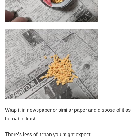
Wrap it in newspaper or similar paper and dispose of it as
burnable trash.
There’s less of it than you might expect.