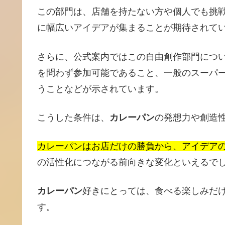
この部門は、店舗を持たない方や個人でも挑
に幅広いアイデアが集まることが期待されて
さらに、公式案内ではこの自由創作部門につい
を問わず参加可能であること、一般のスーパ
うことなどが示されています。
こうした条件は、
カレーパン
の発想力や創造
カレーパンはお店だけの勝負から、アイデア
の活性化につながる前向きな変化といえるで
カレーパン
好きにとっては、食べる楽しみだ
す。