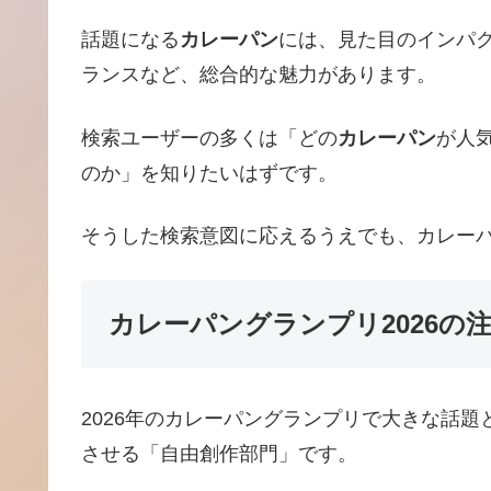
話題になる
カレーパン
には、見た目のインパ
ランスなど、総合的な魅力があります。
検索ユーザーの多くは「どの
カレーパン
が人
のか」を知りたいはずです。
そうした検索意図に応えるうえでも、カレーパ
カレーパングランプリ2026の
2026年のカレーパングランプリで大きな話題
させる「自由創作部門」です。