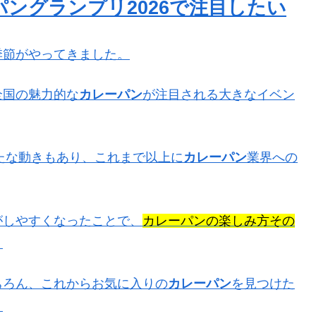
ングランプリ2026で注目したい
季節がやってきました。
全国の魅力的な
カレーパン
が注目される大きなイベン
新たな動きもあり、これまで以上に
カレーパン
業界への
がしやすくなったことで、
カレーパンの楽しみ方その
。
ちろん、これからお気に入りの
カレーパン
を見つけた
。