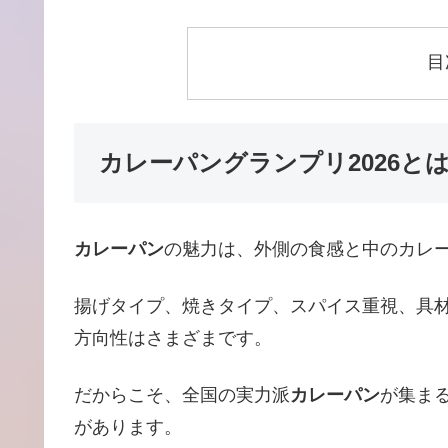
目
カレーパングランプリ2026と
カレーパン
の魅力は、外側の食感と中のカレ
揚げタイプ、焼きタイプ、スパイス重視、具
方向性はさまざまです。
だからこそ、全国の実力派
カレーパン
が集ま
があります。