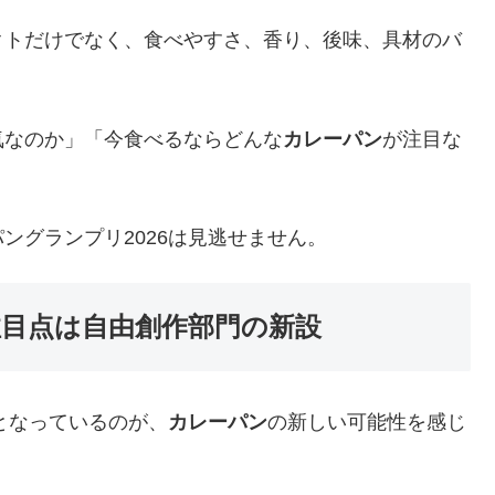
クトだけでなく、食べやすさ、香り、後味、具材のバ
気なのか」「今食べるならどんな
カレーパン
が注目な
ングランプリ2026は見逃せません。
注目点は自由創作部門の新設
となっているのが、
カレーパン
の新しい可能性を感じ