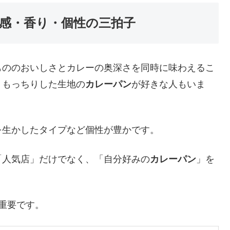
感・香り・個性の三拍子
もののおいしさとカレーの奥深さを同時に味わえるこ
、もっちりした生地の
カレーパン
が好きな人もいま
を生かしたタイプなど個性が豊かです。
「人気店」だけでなく、「自分好みの
カレーパン
」を
重要です。