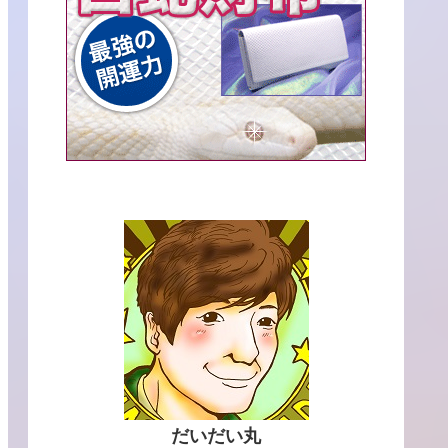
だいだい丸