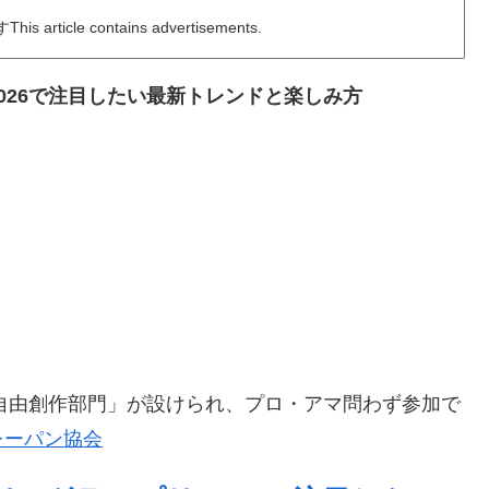
icle contains advertisements.
026で注目したい最新トレンドと楽しみ方
「自由創作部門」が設けられ、プロ・アマ問わず参加で
レーパン協会