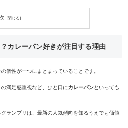
次
は？カレーパン好きが注目する理由
ーの個性が一つにまとまっていることです。
材の満足感重視など、ひと口に
カレーパン
といっても
るグランプリは、最新の人気傾向を知るうえでも価値