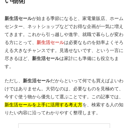
い物術
新生活セール
が始まる季節になると、家電量販店、ホーム
センター、ネットショップなどでお得な企画が一気に増え
てきます。これから引っ越しや進学、就職で暮らしが変わ
る方にとって、
新生活セール
は必要なものを効率よくそろ
える大きなチャンスです。見逃せないです、という一言に
尽きるほど、
新生活セール
は家計にも準備にも役立ちま
す。
ただし、
新生活セール
だからといって何でも買えばよいわ
けではありません。大切なのは、必要なものを見極めて、
今すぐ使う物から優先して選ぶことです。この記事では、
新生活セールを上手に活用する考え方
を、検索する人の知
りたい内容に沿ってわかりやすく整理します。