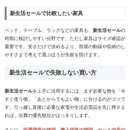
新生活セールで比較したい家具
ベッド、テーブル、ラックなどの家具も、
新生活セール
の
時期に検討しやすい分野です。ただし家具はサイズ確認が
重要です。安さだけで決めるより、部屋の動線や収納のし
やすさまで考えて選ぶほうが失敗を防げます。
新生活セールで失敗しない買い方
新生活セール
を上手に活用するには、まず必要な物を「今
すぐ使う物」「あとからでもよい物」に分けるのがコツで
す。引っ越し直後に必要な家電や生活必需品を先に押さえ
れば、出費の優先順位がはっきりします。
さらに、
設置場所の確認
、
搬入経路の確認
、
セット内容の