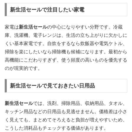
新生活セールで注目したい家電
家電は
新生活セール
の中心になりやすい分野です。冷蔵
庫、洗濯機、電子レンジは、生活の立ち上がりに欠かしに
くい基本家電です。自炊をするなら炊飯器や電気ケトル、
掃除を楽にしたいなら掃除機も候補になります。最初から
高機能にこだわりすぎず、使う頻度の高いものを優先する
のが現実的です。
新生活セールで見ておきたい日用品
新生活セール
では、洗剤、掃除用品、収納用品、タオル、
キッチン用品などの日用品も見逃せません。価格差は小さ
く見えても、まとめてそろえると負担が増えやすいため、
こうした消耗品もチェックする価値があります。