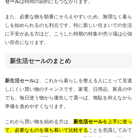
セール
は時間の節約にもつながります。
また、必要な物を順番にそろえやすいため、無理なく暮ら
しを始められるのも利点です。特に新しい住まいでの生活
に不安がある方ほど、こうした時期の特集や売り場は心強
い存在になります。
新生活セールのまとめ
新生活セール
は、これから暮らしを整える人にとって見逃
しにくい買い物のチャンスです。家電、日用品、家具の中
でも、毎日使う物から優先して選べば、無駄を抑えながら
準備を進めやすくなります。
これから買い物を始める方は、
新生活セール
を上手に使っ
て、必要なものを落ち着いて比較する
ことを意識してみて