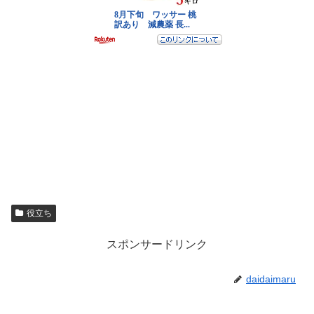
役立ち
スポンサードリンク
daidaimaru