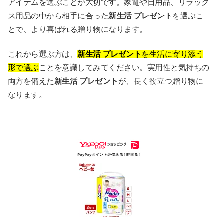
アイテムを選ぶことが大切です。家電や日用品、リラック
ス用品の中から相手に合った
新生活 プレゼント
を選ぶこ
とで、より喜ばれる贈り物になります。
これから選ぶ方は、
新生活 プレゼント
を生活に寄り添う
形で選ぶ
ことを意識してみてください。実用性と気持ちの
両方を備えた
新生活 プレゼント
が、長く役立つ贈り物に
なります。