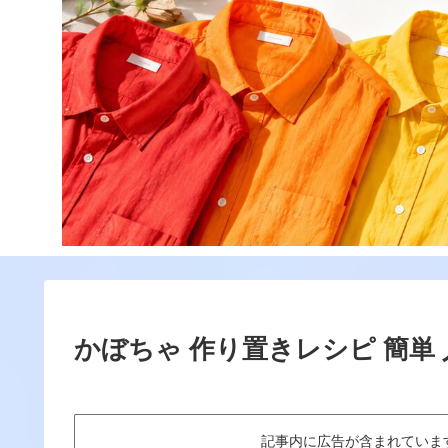
かぼちゃ 作り置きレシピ 簡単 
記事内に広告が含まれていますThis art