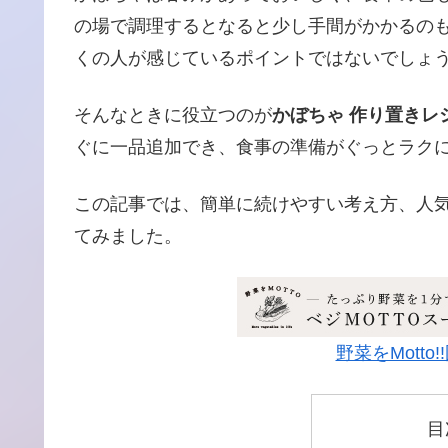
の場で調理するとなると少し手間がかかるの
くの人が感じているポイントではないでしょ
そんなときに役立つのが
かぼちゃ 作り置きレ
ぐに一品追加でき、食事の準備がぐっとラク
この記事では、簡単に続けやすい考え方、人
てみました。
野菜をMott
目