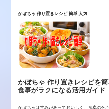
かぼちゃ 作り置きレシピ 簡単 人気
かぼちゃ 作り置きレシピを
食事がラクになる活用ガイド
かぼちゃは甘みがあっておいしく、食卓の色