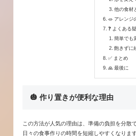
他の食材
🥗 アレン
❓ よくある
簡単でも
飽きずに
✅ まとめ
🙏 最後に
🎃 作り置きが便利な理由
この方法が人気の理由は、準備の負担を分散
日々の食事作りの時間を短縮しやすくなりま