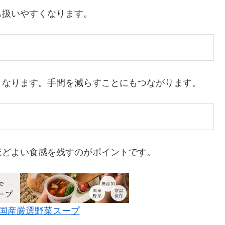
も扱いやすくなります。
くなります。手間を減らすことにもつながります。
ほどよい食感を残すのがポイントです。
o!!国産厳選野菜スープ