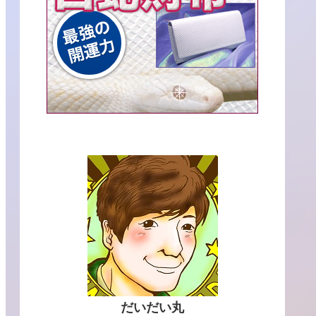
だいだい丸