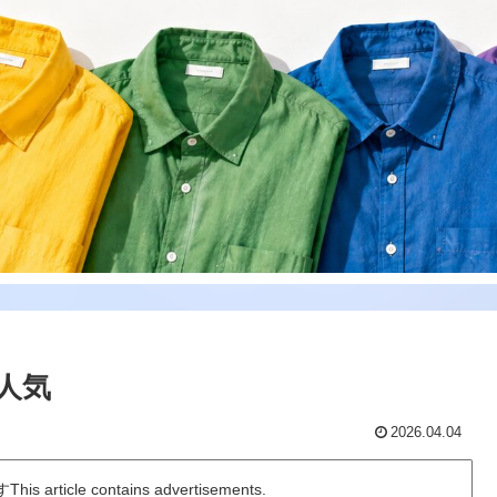
人気
2026.04.04
icle contains advertisements.