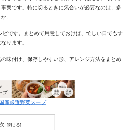
も事実です。特に切るときに気合いが必要なのは、多
うか。
シピ
です。まとめて用意しておけば、忙しい日でもす
になります。
気の味付け、保存しやすい形、アレンジ方法をまとめ
o!!国産厳選野菜スープ
次