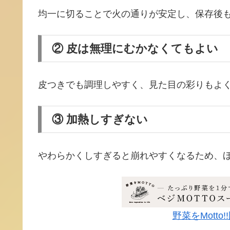
均一に切ることで火の通りが安定し、保存後
② 皮は無理にむかなくてもよい
皮つきでも調理しやすく、見た目の彩りもよ
③ 加熱しすぎない
やわらかくしすぎると崩れやすくなるため、
野菜をMott