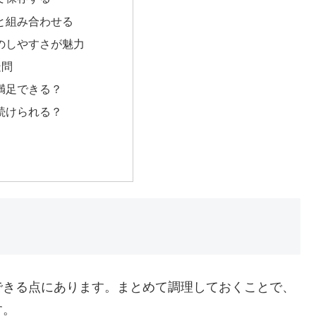
と組み合わせる
ジのしやすさが魅力
疑問
満足できる？
続けられる？
できる点にあります。まとめて調理しておくことで、
す。