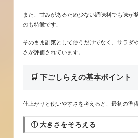
また、甘みがあるため少ない調味料でも味が
のも特徴です。
そのまま副菜として使うだけでなく、サラダ
さが評価されています。
🛒 下ごしらえの基本ポイント
仕上がりと使いやすさを考えると、最初の準
① 大きさをそろえる