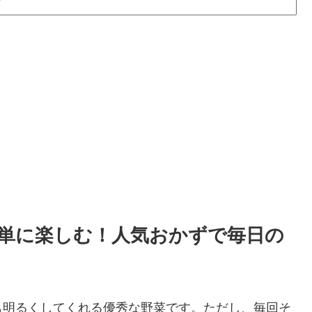
簡単に楽しむ！人気おかずで毎日の
も明るくしてくれる優秀な野菜です。ただし、毎回そ