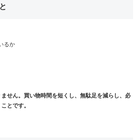
と
いるか
りません。買い物時間を短くし、無駄足を減らし、必
うことです。