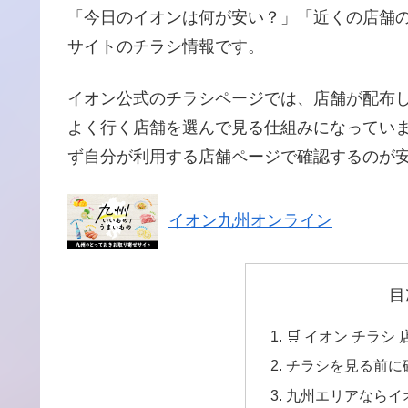
「今日のイオンは何が安い？」「近くの店舗
サイトのチラシ情報です。
イオン公式のチラシページでは、店舗が配布
よく行く店舗を選んで見る仕組みになってい
ず自分が利用する店舗ページで確認するのが
イオン九州オンライン
目
🛒 イオン チラシ
チラシを見る前に
九州エリアならイ