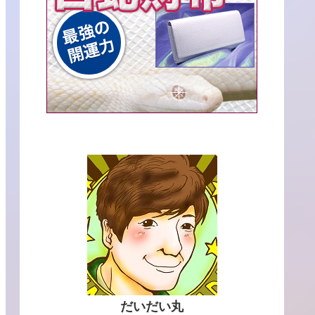
だいだい丸