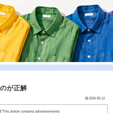
のが正解
2026.05.12
icle contains advertisements.