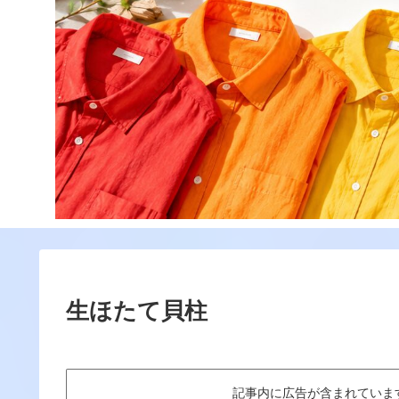
生ほたて貝柱
記事内に広告が含まれていますThis art