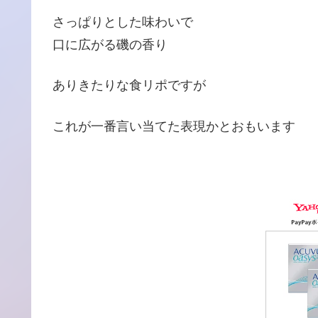
さっぱりとした味わいで
口に広がる磯の香り
ありきたりな食リポですが
これが一番言い当てた表現かとおもいます