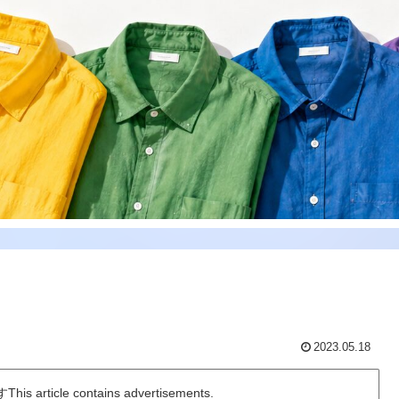
2023.05.18
icle contains advertisements.