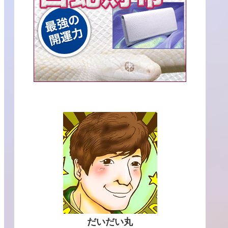
だいだい丸