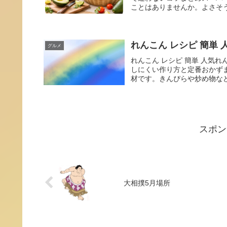
ことはありませんか。よさそう
れんこん レシピ 簡単 
グルメ
れんこん レシピ 簡単 人気
しにくい作り方と定番おかず
材です。きんぴらや炒め物など
スポン
大相撲5月場所