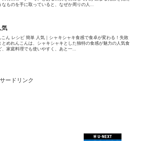
なものを手に取っていると、なぜか周りの人...
人気
れんこん レシピ 簡単 人気｜シャキシャキ食感で食卓が変わる！失敗
まとめれんこんは、シャキシャキとした独特の食感が魅力の人気食
、家庭料理でも使いやすく、あと一...
サードリンク